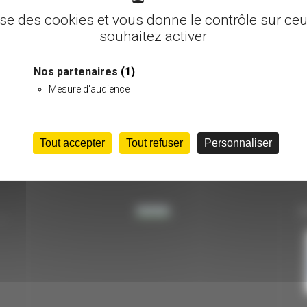
lise des cookies et vous donne le contrôle sur c
souhaitez activer
Nos partenaires
(1)
Mesure d'audience
Tout accepter
Tout refuser
Personnaliser
N