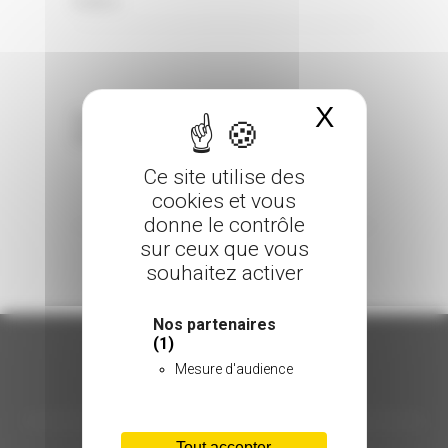
0 Comments
Posted in
X
Masquer 
Sorry, the comment form is closed at this
time.
Ce site utilise des
cookies et vous
donne le contrôle
sur ceux que vous
souhaitez activer
Nos partenaires
(1)
Mesure d'audience
ORGANISATION
Tout accepter