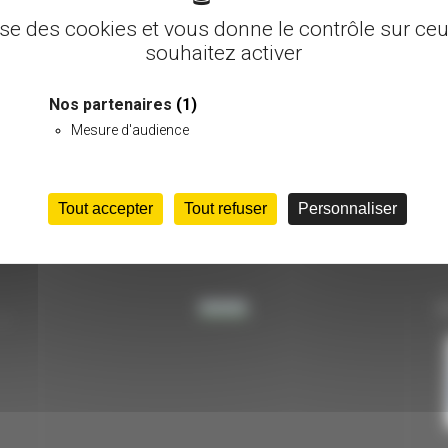
lise des cookies et vous donne le contrôle sur c
souhaitez activer
Nos partenaires
(1)
Mesure d'audience
Tout accepter
Tout refuser
Personnaliser
N