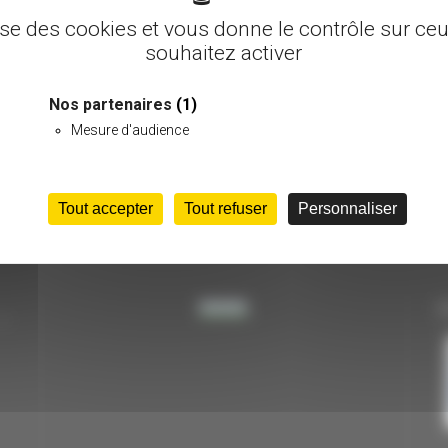
lise des cookies et vous donne le contrôle sur c
souhaitez activer
Nos partenaires
(1)
Mesure d'audience
Tout accepter
Tout refuser
Personnaliser
N